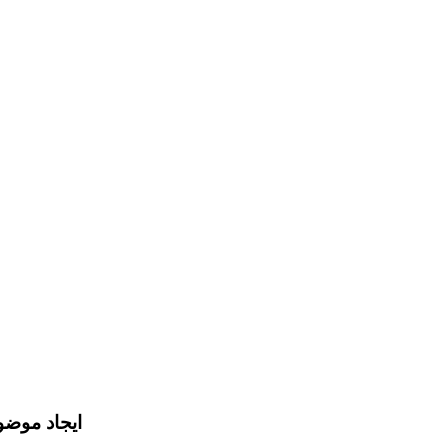
ایجاد موض